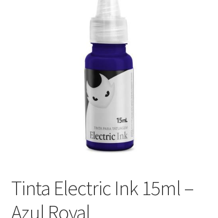
Máquinas
Contato
Tinta Electric Ink 15ml –
Azul Royal