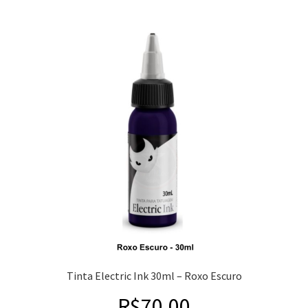
Tinta Electric Ink 30ml – Roxo Escuro
R$
70,00