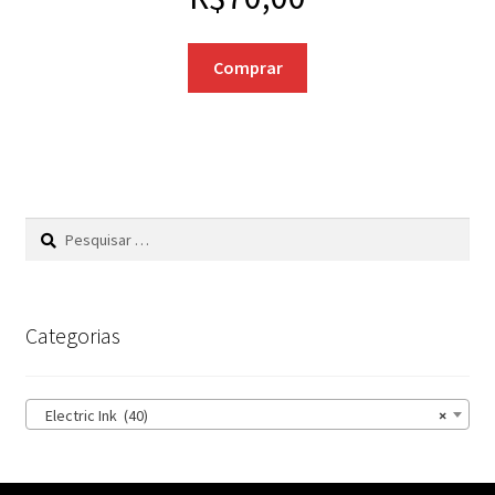
Comprar
Pesquisar
por:
Categorias
Electric Ink (40)
×