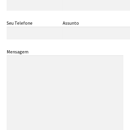
Máquinas
Seu Telefone
Assunto
Contato
Mensagem