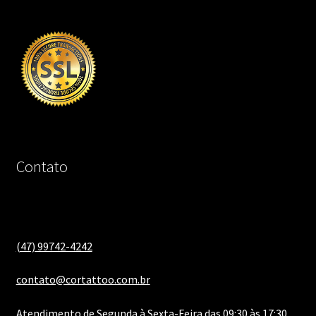
Contato
(47) 99742-4242
contato@cortattoo.com.br
Atendimento de Segunda à Sexta-Feira das 09:30 às 17:30.