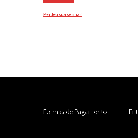
Perdeu sua senha?
Formas de Pagamento
Ent