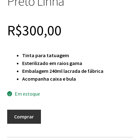
Preto Linha
R$
300,00
Tinta para tatuagem
Esterilizado em raios gama
Embalagem 240ml lacrada de fábrica
Acompanha caixa e bula
Em estoque
Tinta
Comprar
Electric
Ink
240ml