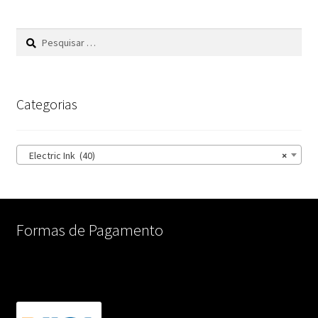
Pesquisar
por:
Categorias
Electric Ink (40)
×
Formas de Pagamento