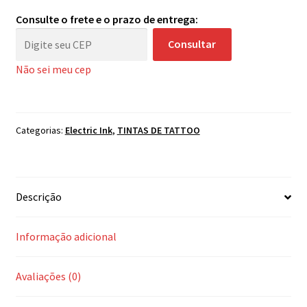
-
Consulte o frete e o prazo de entrega:
Preto
Consultar
Linha
quantidade
Não sei meu cep
Categorias:
Electric Ink
,
TINTAS DE TATTOO
Descrição
Informação adicional
Avaliações (0)