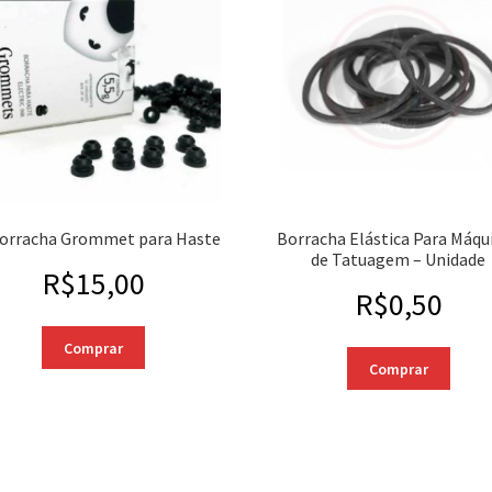
Borracha Grommet para Haste
Borracha Elástica Para Máqu
de Tatuagem – Unidade
R$
15,00
R$
0,50
Comprar
Comprar