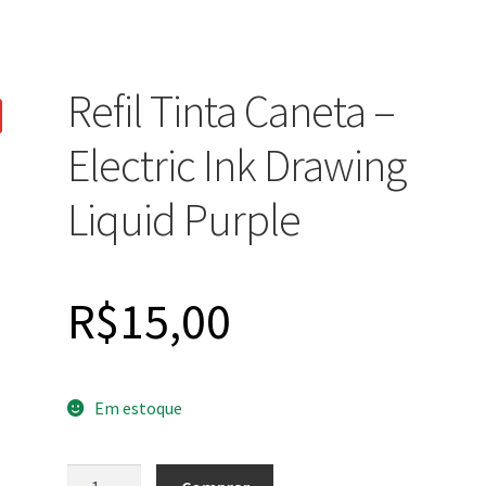
Refil Tinta Caneta –
Electric Ink Drawing
Liquid Purple
R$
15,00
Em estoque
Refil