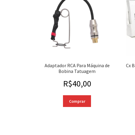
Adaptador RCA Para Máquina de
Cx 
Bobina Tatuagem
R$
40,00
Comprar