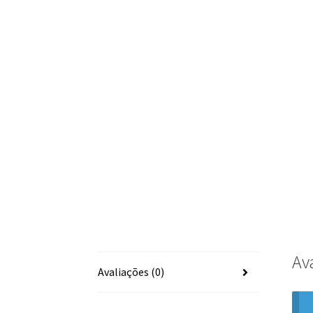
Av
Avaliações (0)