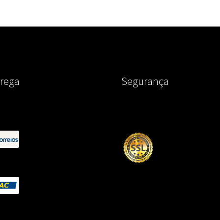
rega
Segurança