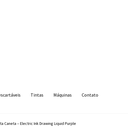
escartáveis
Tintas
Máquinas
Contato
nta Caneta – Electric Ink Drawing Liquid Purple