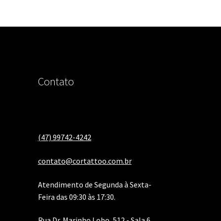
Contato
(47) 99742-4242
contato@cortattoo.com.br
Atendimento de Segunda à Sexta-
Feira das 09:30 às 17:30.
Rua Dr. Marinho Lobo, 512 - Sala 6