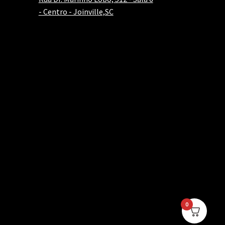
- Centro - Joinville,SC
0