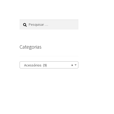
Pesquisar
por:
Categorias
Acessórios (9)
×