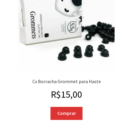
Cx Borracha Grommet para Haste
R$
15,00
Comprar