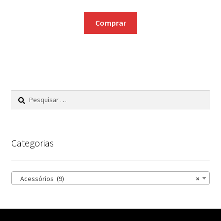
Comprar
Pesquisar
por:
Categorias
Acessórios (9)
×