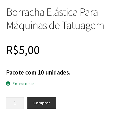
Borracha Elástica Para
Máquinas de Tatuagem
R$
5,00
Pacote com 10 unidades.
Em estoque
Borracha
Comprar
Elástica
Para