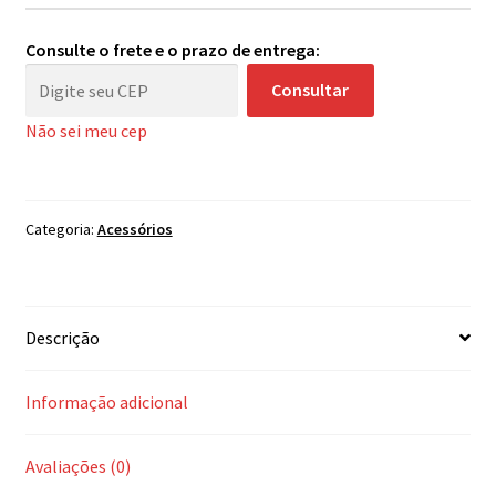
Máquinas
de
Consulte o frete e o prazo de entrega:
Tatuagem
Consultar
quantidade
Não sei meu cep
Categoria:
Acessórios
Descrição
Informação adicional
Avaliações (0)