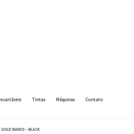
escartáveis
Tintas
Máquinas
Contato
 GOLD (NANO) – BLACK