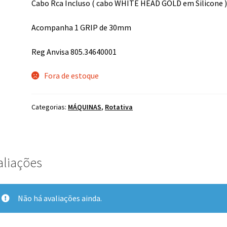
Cabo Rca Incluso ( cabo WHITE HEAD GOLD em Silicone 
Acompanha 1 GRIP de 30mm
Reg Anvisa 805.34640001
Fora de estoque
Categorias:
MÁQUINAS
,
Rotativa
aliações
Não há avaliações ainda.