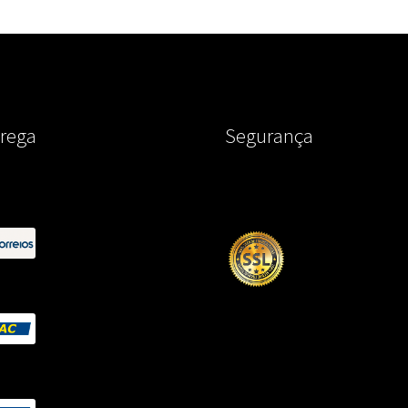
rega
Segurança