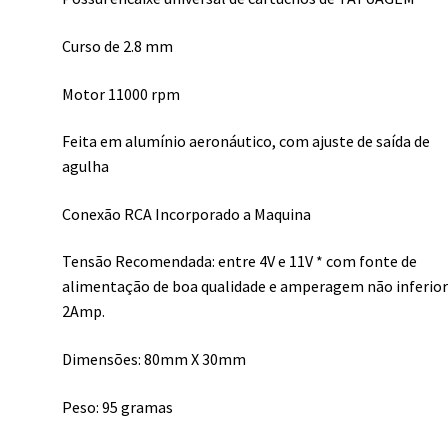
Curso de 2.8 mm
Motor 11000 rpm
Feita em alumínio aeronáutico, com ajuste de saída de
agulha
Conexão RCA Incorporado a Maquina
Tensão Recomendada: entre 4V e 11V * com fonte de
alimentação de boa qualidade e amperagem não inferior
2Amp.
Dimensões: 80mm X 30mm
Peso: 95 gramas