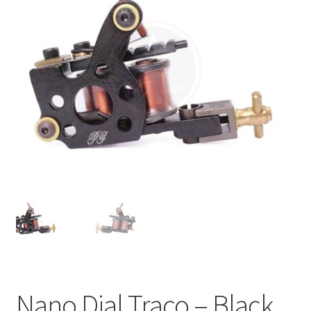
Máquinas
Contato
Nano Dial Traço – Black