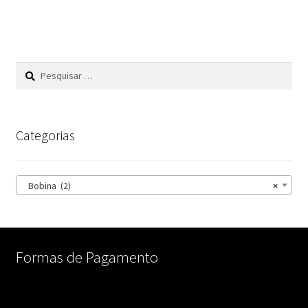
Pesquisar
por:
Categorias
Bobina (2)
×
Formas de Pagamento