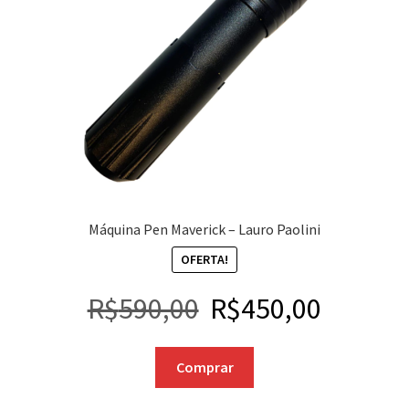
Máquina Pen Maverick – Lauro Paolini
OFERTA!
R$
590,00
R$
450,00
Comprar