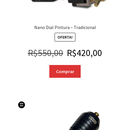
Nano Dial Pintura – Tradicional
OFERTA!
R$
550,00
R$
420,00
Comprar