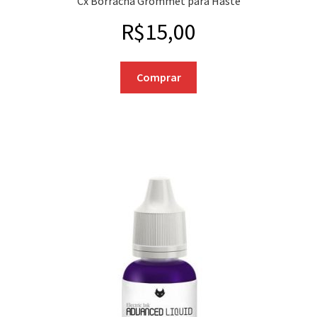
Cx Borracha Grommet para Haste
R$
15,00
Comprar