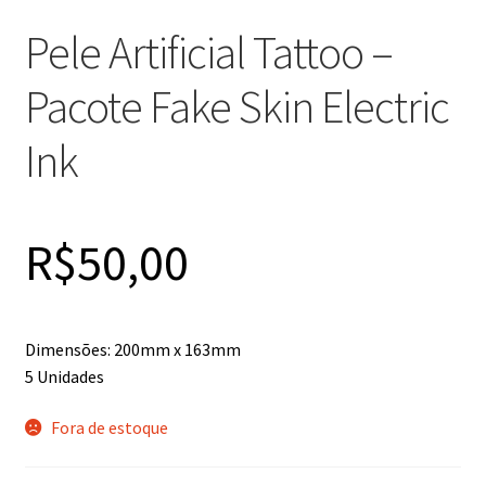
Pele Artificial Tattoo –
Pacote Fake Skin Electric
Ink
R$
50,00
Dimensões: 200mm x 163mm
5 Unidades
Fora de estoque