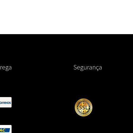
rega
Segurança