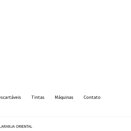
escartáveis
Tintas
Máquinas
Contato
 LARANJA ORIENTAL