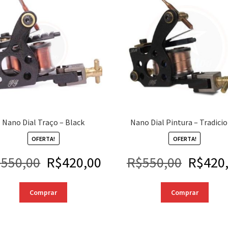
Nano Dial Traço – Black
Nano Dial Pintura – Tradici
OFERTA!
OFERTA!
$
550,00
R$
420,00
R$
550,00
R$
420
Comprar
Comprar