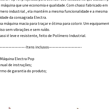
máquina que une economia e qualidade. Com chassi fabricado em
mero industrial , ela mantém a mesma funcionalidade e a mesma
idade da consagrada Electra.
a máquina macia para traçar e ótima para colorir. Um equipamen
iso sem vibrações e sem ruído.
assi é leve e resistente, feito de Polímero Industrial.
————————-Itens inclusos——————————-
 Máquina Electra Pop
nual de instruções;
rmo de garantia do produto;