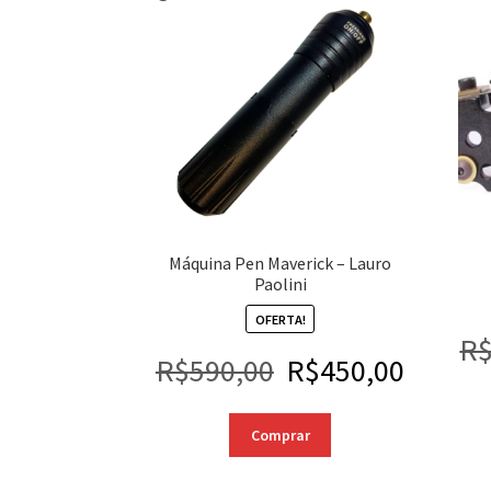
Máquina Pen Maverick – Lauro
Paolini
OFERTA!
R
R$
590,00
R$
450,00
Comprar