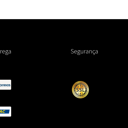
rega
Segurança