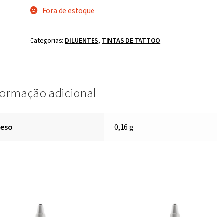
Fora de estoque
Categorias:
DILUENTES
,
TINTAS DE TATTOO
formação adicional
Peso
0,16 g