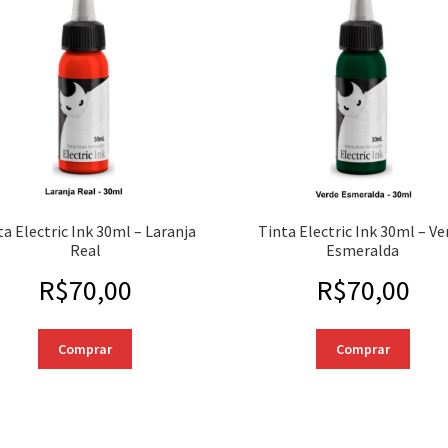
ta Electric Ink 30ml – Laranja
Tinta Electric Ink 30ml – Ve
Real
Esmeralda
R$
70,00
R$
70,00
Comprar
Comprar