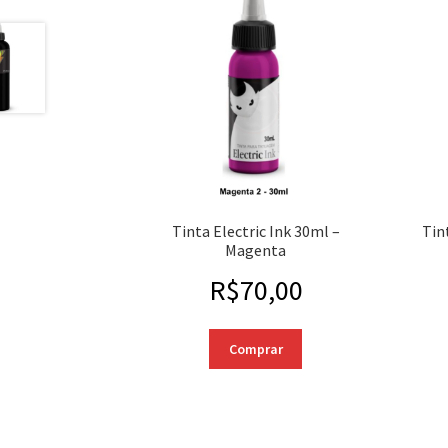
Tinta Electric Ink 30ml –
Tin
Magenta
R$
70,00
Comprar