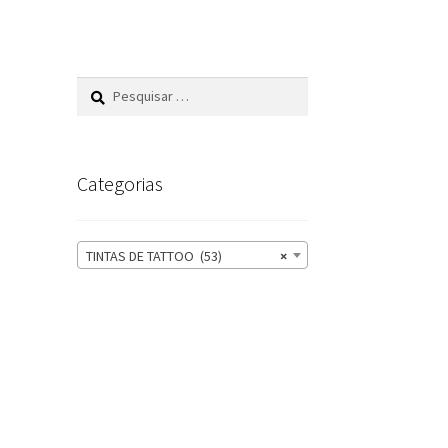
Pesquisar
por:
Categorias
TINTAS DE TATTOO (53)
×