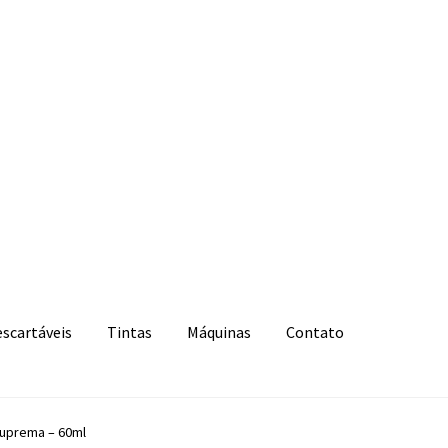
escartáveis
Tintas
Máquinas
Contato
 Suprema – 60ml