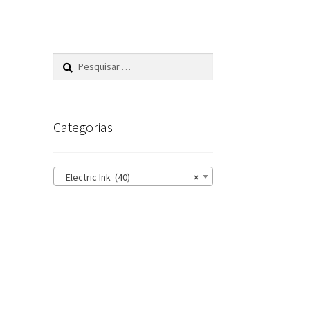
Pesquisar
por:
Categorias
Electric Ink (40)
×