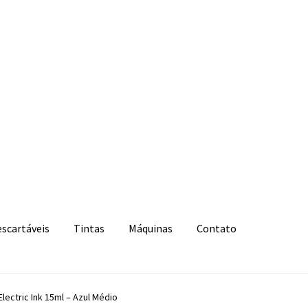
escartáveis
Tintas
Máquinas
Contato
Electric Ink 15ml – Azul Médio