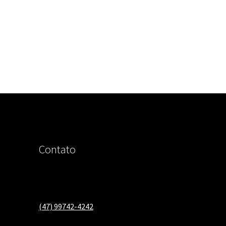
Contato
(47) 99742-4242