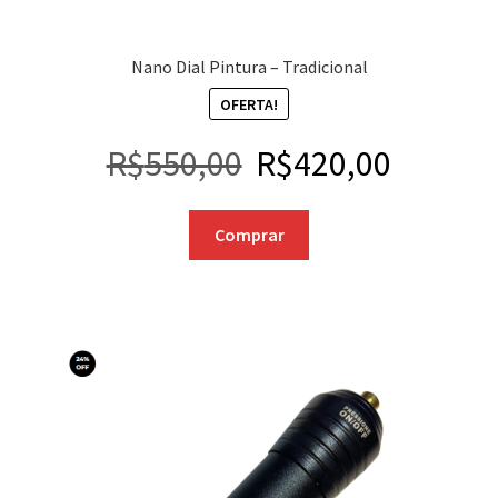
Nano Dial Pintura – Tradicional
OFERTA!
R$
550,00
R$
420,00
Comprar