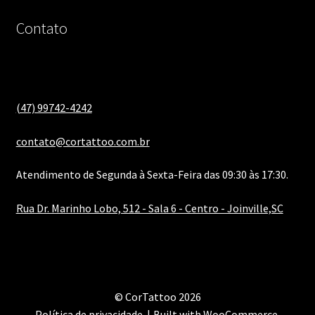
Contato
(47) 99742-4242
contato@cortattoo.com.br
Atendimento de Segunda à Sexta-Feira das 09:30 às 17:30.
Rua Dr. Marinho Lobo, 512 - Sala 6 - Centro - Joinville,SC
© CorTattoo 2026
Política de privacidade
Built with WooCommerce
.