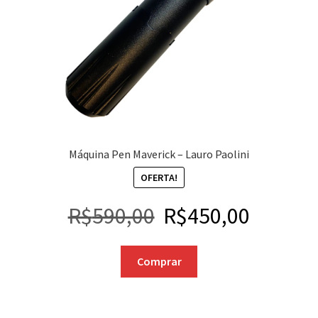
Máquina Pen Maverick – Lauro Paolini
OFERTA!
R$
590,00
R$
450,00
Comprar