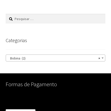
Pesquisar
por:
Categorias
Bobina (2)
×
Formas de Pagamento