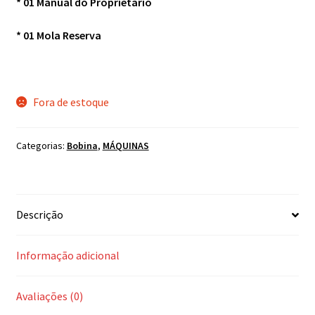
* 01 Manual do Proprietário
* 01 Mola Reserva
Fora de estoque
Categorias:
Bobina
,
MÁQUINAS
Descrição
Informação adicional
Avaliações (0)