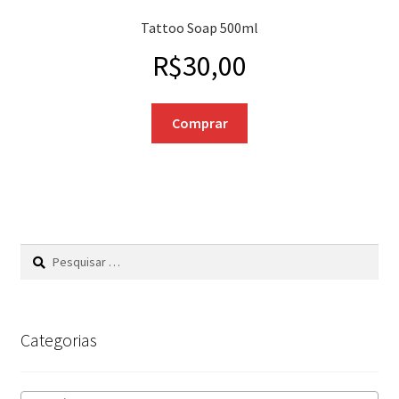
Tattoo Soap 500ml
R$
30,00
Comprar
Pesquisar
por:
Categorias