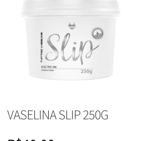
Máquinas
Contato
VASELINA SLIP 250G