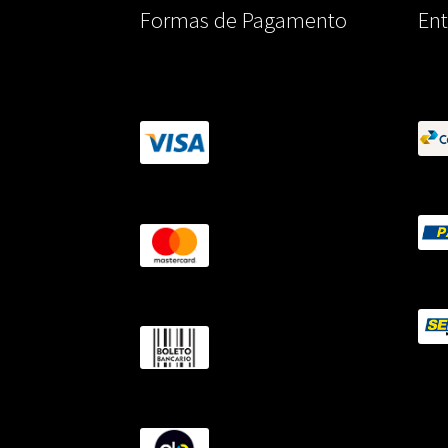
Formas de Pagamento
Ent