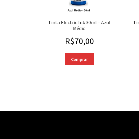
Tinta Electric Ink 30ml – Azul
Ti
Médio
R$
70,00
Comprar