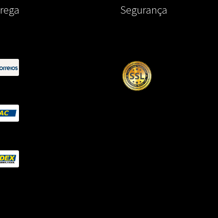
rega
Segurança