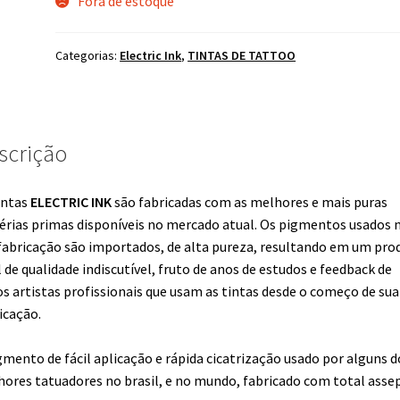
Fora de estoque
Categorias:
Electric Ink
,
TINTAS DE TATTOO
scrição
intas
ELECTRIC INK
são fabricadas com as melhores e mais puras
rias primas disponíveis no mercado atual. Os pigmentos usados 
fabricação são importados, de alta pureza, resultando em um pro
l de qualidade indiscutível, fruto de anos de estudos e feedback de
os artistas profissionais que usam as tintas desde o começo de sua
icação.
gmento de fácil aplicação e rápida cicatrização usado por alguns d
ores tatuadores no brasil, e no mundo, fabricado com total asse