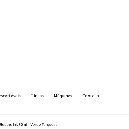
escartáveis
Tintas
Máquinas
Contato
 Electric Ink 30ml – Verde Turquesa