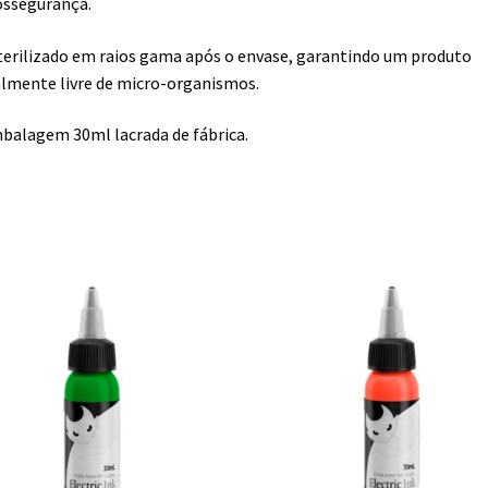
ossegurança.
terilizado em raios gama após o envase, garantindo um produto
lmente livre de micro-organismos.
balagem 30ml lacrada de fábrica.