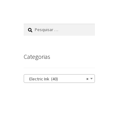
Pesquisar
por:
Categorias
Electric Ink (40)
×