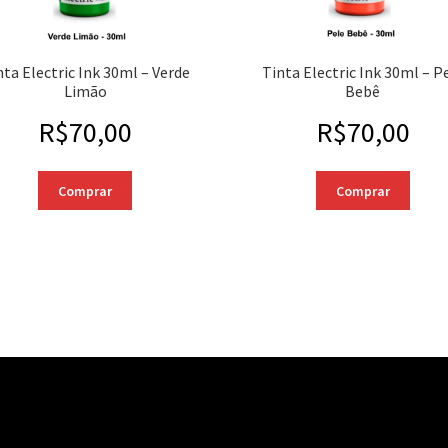
nta Electric Ink 30ml – Verde
Tinta Electric Ink 30ml – P
Limão
Bebê
R$
70,00
R$
70,00
Comprar
Comprar