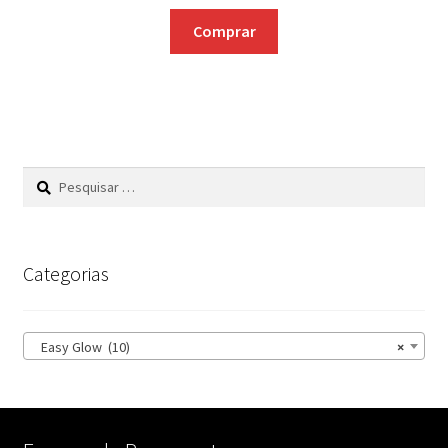
Comprar
Pesquisar
por:
Categorias
Easy Glow (10)
×