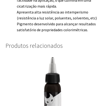
facilidade na aplicação, o que culmina em uma
cicatrização mais rápida.
Apresenta alta resistência ao intemperismo
(resistência a luz solar, poluentes, solventes, etc)
Pigmento desenvolvido para alcançar resultados
satisfatório de propriedades colorimétricas.
Produtos relacionados