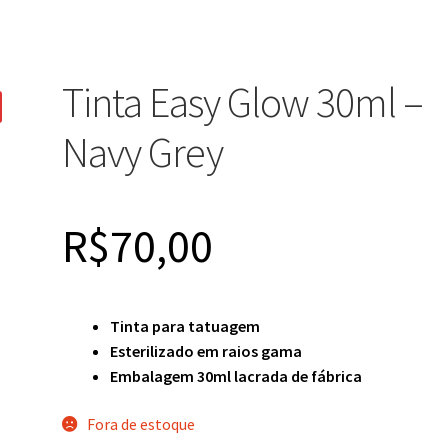
Tinta Easy Glow 30ml –
Navy Grey
R$
70,00
Tinta para tatuagem
Esterilizado em raios gama
Embalagem 30ml lacrada de fábrica
Fora de estoque