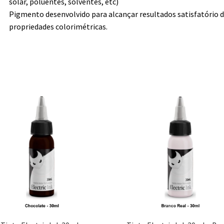
solar, poluentes, solventes, etc)
Pigmento desenvolvido para alcançar resultados satisfatório 
propriedades colorimétricas.