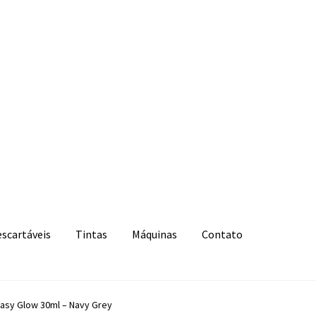
escartáveis
Tintas
Máquinas
Contato
Easy Glow 30ml – Navy Grey