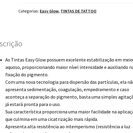
Categorias:
Easy Glow
,
TINTAS DE TATTOO
scrição
As Tintas Easy Glow possuem excelente estabilização em meio
aquoso, proporcionando maior nível intensidade e auxiliando n
fixação do pigmento.
Com uma nova tecnologia para dispersão das partículas, ela nã
apresenta sedimentação, coagulação, empedramento e caso
aconteça a separação do pigmento, basta uma simples agitaçã
já estará pronta para o uso.
Sua característica proporciona uma maior facilidade na aplicaç
que culmina em uma cicatrização mais rápida.
Apresenta alta resistência ao intemperismo (resistência a luz