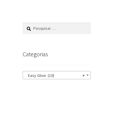
Pesquisar
por:
Categorias
Easy Glow (10)
×