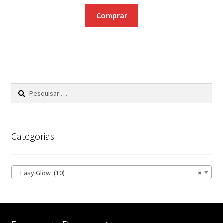
Comprar
Pesquisar
por:
Categorias
Easy Glow (10)
×