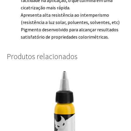
facilidade na aplicação, o que culmina em uma
cicatrização mais rápida.
Apresenta alta resistência ao intemperismo
(resistência a luz solar, poluentes, solventes, etc)
Pigmento desenvolvido para alcançar resultados
satisfatório de propriedades colorimétricas.
Produtos relacionados