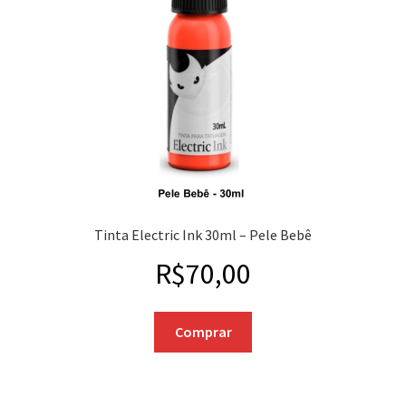
Tinta Electric Ink 30ml – Pele Bebê
R$
70,00
Comprar