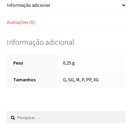
Informação adicional
Avaliações (0)
Informação adicional
Peso
0,25 g
Tamanhos
G, GG, M, P, PP, XG
Pesquisar
por: