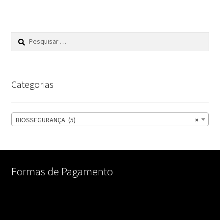
Pesquisar
por:
Categorias
BIOSSEGURANÇA (5)
×
Formas de Pagamento