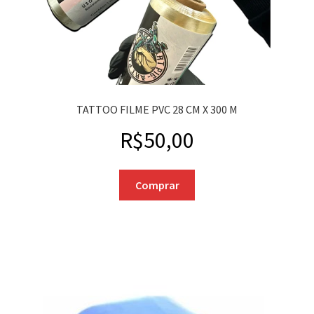
TATTOO FILME PVC 28 CM X 300 M
R$
50,00
Comprar