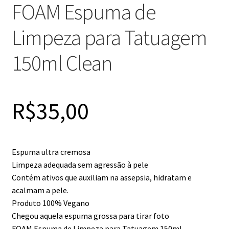
FOAM Espuma de
Limpeza para Tatuagem
150ml Clean
R$
35,00
Espuma ultra cremosa
Limpeza adequada sem agressão à pele
Contém ativos que auxiliam na assepsia, hidratam e
acalmam a pele.
Produto 100% Vegano
Chegou aquela espuma grossa para tirar foto
FOAM Espuma de Limpeza para Tatuagem 150ml