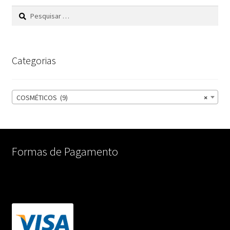
Pesquisar
por:
Categorias
COSMÉTICOS (9)
×
Formas de Pagamento