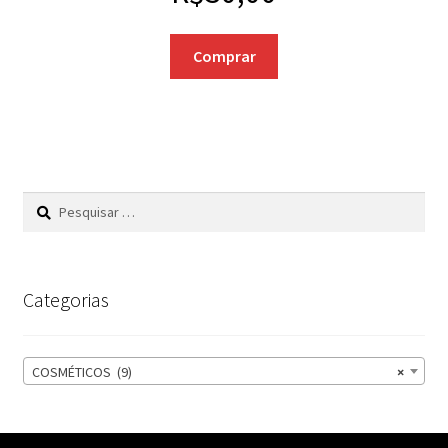
Comprar
Pesquisar
por:
Categorias
COSMÉTICOS (9)
×