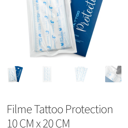
Máquinas
Contato
Filme Tattoo Protection
10 CM x 20 CM