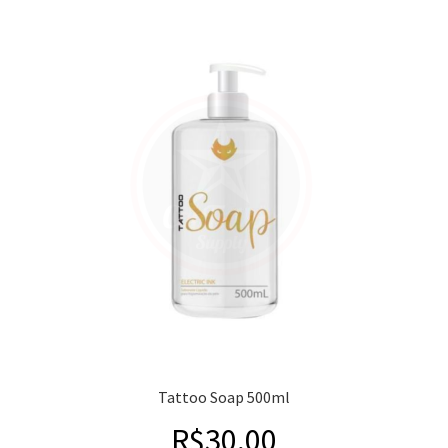
Tattoo Soap 500ml
R$
30,00