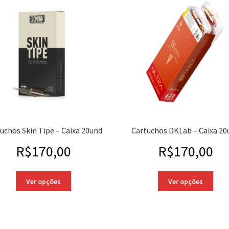
uchos Skin Tipe – Caixa 20und
Cartuchos DKLab – Caixa 20
R$
170,00
R$
170,00
Ver opções
Ver opções