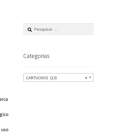
Pesquisar
por:
Categorias
CARTUCHOS (13)
×
arca
rgico
e uso