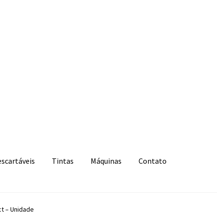
escartáveis
Tintas
Máquinas
Contato
ct – Unidade