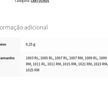
Categoria:
CARTUCHOS
formação adicional
Peso
0,25 g
Tamanho
1003 RL, 1005 RL, 1007 RL, 1007 RM, 1009 RL, 1009
RM, 1011 RL, 1011 RM, 1015 RM, 1021 RM, 1023 RM
1025 RM