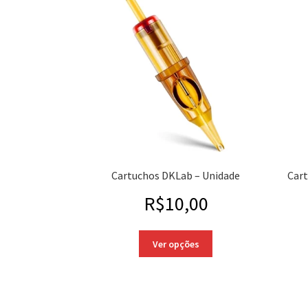
Cartuchos DKLab – Unidade
Cart
R$
10,00
Ver opções