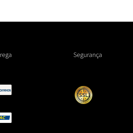
rega
Segurança